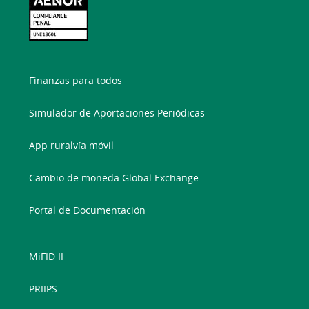
Finanzas para todos
Simulador de Aportaciones Periódicas
App ruralvía móvil
Cambio de moneda Global Exchange
Portal de Documentación
MiFID II
PRIIPS