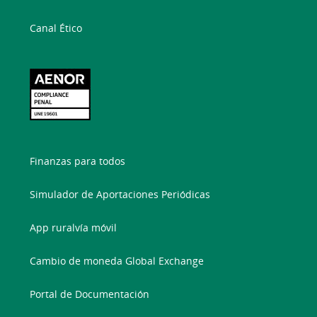
Canal Ético
Finanzas para todos
Simulador de Aportaciones Periódicas
App ruralvía móvil
Cambio de moneda Global Exchange
Portal de Documentación