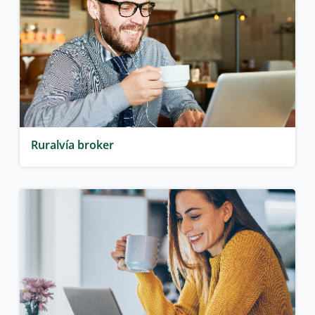
Ruralvía broker