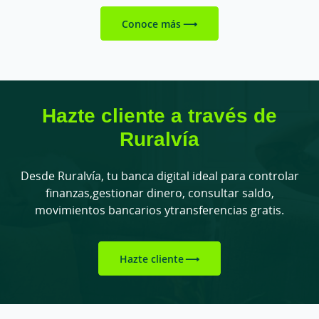
Conoce más
Hazte cliente a través de
Ruralvía
Desde Ruralvía, tu banca digital ideal para controlar
finanzas,
gestionar dinero, consultar saldo,
movimientos bancarios y
transferencias gratis.
Hazte cliente