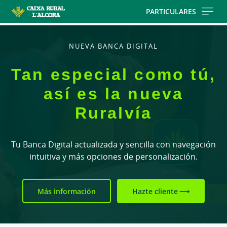
Skip
PARTICULARES
to
main
contentt
NUEVA BANCA DIGITAL
Tan especial como tú,
así es la nueva
Ruralvía
Tu Banca Digital actualizada y sencilla con navegación
intuitiva y más opciones de personalización.
Más información
Hazte cliente