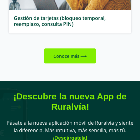
Gestión de tarjetas (bloqueo temporal,
reemplazo, consulta PIN)
Conoce más
¡Descubre la nueva App de
Ruralvía!
Pásate a la nueva aplicación móvil de Ruralvía y siente
la diferencia. Más intuitiva, más sencilla, más tú.
¡Descárgatela!