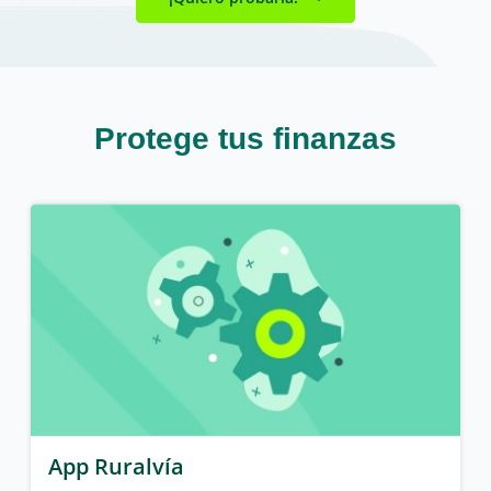
Protege tus finanzas
App Ruralvía