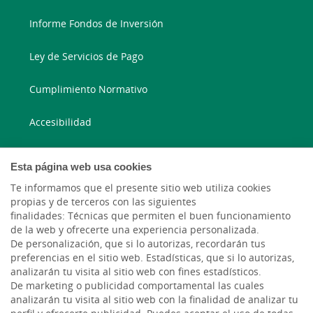
Informe Fondos de Inversión
Ley de Servicios de Pago
Cumplimiento Normativo
Accesibilidad
Esta página web usa cookies
Blog ruralvía
Te informamos que el presente sitio web utiliza cookies
Blog Joven In
propias y de terceros con las siguientes
finalidades: Técnicas que permiten el buen funcionamiento
de la web y ofrecerte una experiencia personalizada.
Facebook
De personalización, que si lo autorizas, recordarán tus
preferencias en el sitio web. Estadísticas, que si lo autorizas,
LinkedIn
analizarán tu visita al sitio web con fines estadísticos.
De marketing o publicidad comportamental las cuales
analizarán tu visita al sitio web con la finalidad de analizar tu