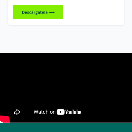
Descárgatela