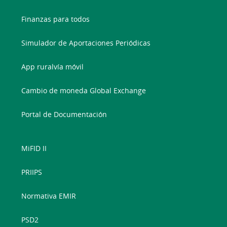
Finanzas para todos
Simulador de Aportaciones Periódicas
App ruralvía móvil
Cambio de moneda Global Exchange
Portal de Documentación
MiFID II
PRIIPS
Normativa EMIR
PSD2