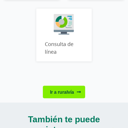
Consulta de
línea
Ir a ruralvía
También te puede