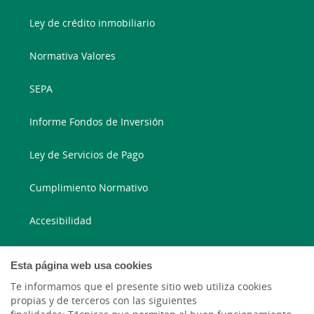
Ley de crédito inmobiliario
Normativa Valores
SEPA
Informe Fondos de Inversión
Ley de Servicios de Pago
Cumplimiento Normativo
Accesibilidad
Esta página web usa cookies
Blog ruralvía
Te informamos que el presente sitio web utiliza cookies
Blog Joven In
propias y de terceros con las siguientes